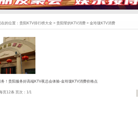
现在的位置：
贵阳KTV排行榜大全
>
贵阳荤的KTV消费
>
金玲珑KTV消费
务！贵阳服务好高端KTV夜总会体验-金玲珑KTV消费价格点
每页12条 页次：1/1