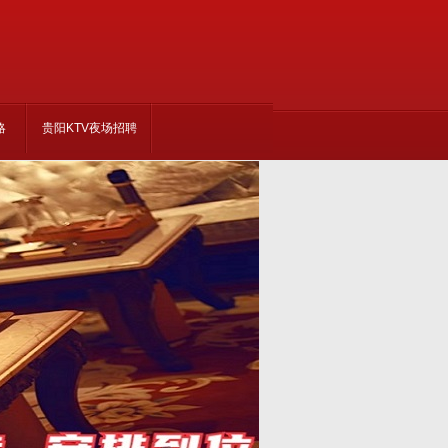
略
贵阳KTV夜场招聘