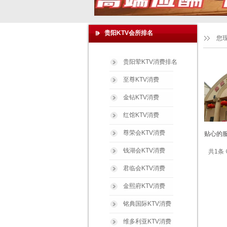
贵阳KTV会所排名
您
贵阳荤KTV消费排名
至尊KTV消费
金钻KTV消费
红馆KTV消费
尊荣会KTV消费
贴心的服
钱湖会KTV消费
共1条 
君临会KTV消费
金熙府KTV消费
铭典国际KTV消费
维多利亚KTV消费